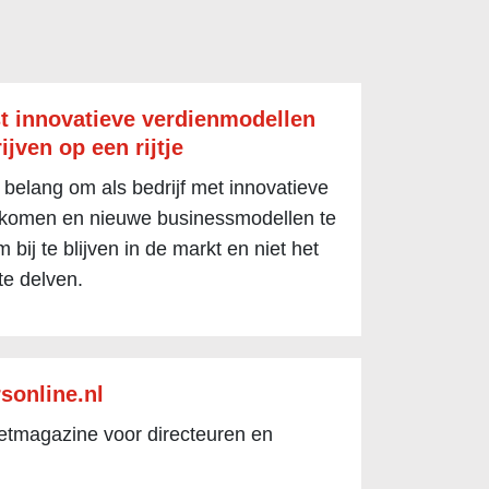
t innovatieve verdienmodellen
ijven op een rijtje
 belang om als bedrijf met innovatieve
 komen en nieuwe businessmodellen te
 bij te blijven in de markt en niet het
te delven.
sonline.nl
netmagazine voor directeuren en