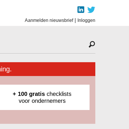
|
Aanmelden nieuwsbrief
Inloggen
ing.
+ 100 gratis
checklists
voor ondernemers