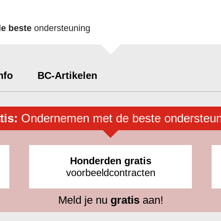
de beste
ondersteuning
nfo
BC-Artikelen
tis:
Ondernemen met de beste ondersteun
Honderden gratis
voorbeeldcontracten
Meld je nu
gratis
aan!