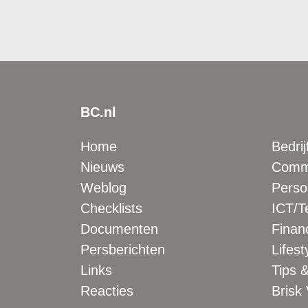
BC.nl
Home
Bedrij
Nieuws
Comme
Weblog
Perso
Checklists
ICT/T
Documenten
Financ
Persberichten
Lifest
Links
Tips &
Reacties
Brisk