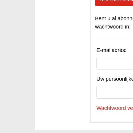
Bent u al abonn
wachtwoord in:
E-mailadres:
Uw persoonlijk
Wachtwoord ve