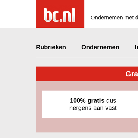
Ondernemen met
Rubrieken
Ondernemen
I
Gra
100% gratis
dus
nergens aan vast