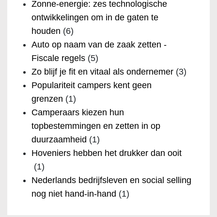
Zonne-energie: zes technologische
ontwikkelingen om in de gaten te
houden
(6)
Auto op naam van de zaak zetten -
Fiscale regels
(5)
Zo blijf je fit en vitaal als ondernemer
(3)
Populariteit campers kent geen
grenzen
(1)
Camperaars kiezen hun
topbestemmingen en zetten in op
duurzaamheid
(1)
Hoveniers hebben het drukker dan ooit
(1)
Nederlands bedrijfsleven en social selling
nog niet hand-in-hand
(1)