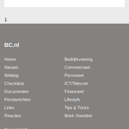
1
BC.nl
Home
Bedrijfsvoering
Nieuws
Commercieel
Weblog
Personeel
Checklists
ICT/Telecom
Documenten
Financieel
Persberichten
Lifestyle
Links
Tips & Tricks
Reacties
Brisk Voordeel