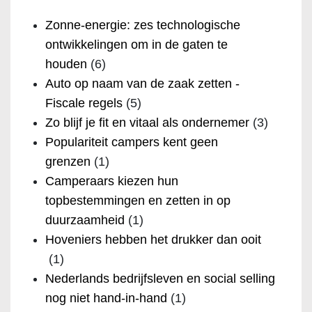
Zonne-energie: zes technologische
ontwikkelingen om in de gaten te
houden
(6)
Auto op naam van de zaak zetten -
Fiscale regels
(5)
Zo blijf je fit en vitaal als ondernemer
(3)
Populariteit campers kent geen
grenzen
(1)
Camperaars kiezen hun
topbestemmingen en zetten in op
duurzaamheid
(1)
Hoveniers hebben het drukker dan ooit
(1)
Nederlands bedrijfsleven en social selling
nog niet hand-in-hand
(1)