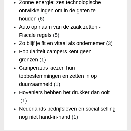
Zonne-energie: zes technologische
ontwikkelingen om in de gaten te
houden
(6)
Auto op naam van de zaak zetten -
Fiscale regels
(5)
Zo blijf je fit en vitaal als ondernemer
(3)
Populariteit campers kent geen
grenzen
(1)
Camperaars kiezen hun
topbestemmingen en zetten in op
duurzaamheid
(1)
Hoveniers hebben het drukker dan ooit
(1)
Nederlands bedrijfsleven en social selling
nog niet hand-in-hand
(1)