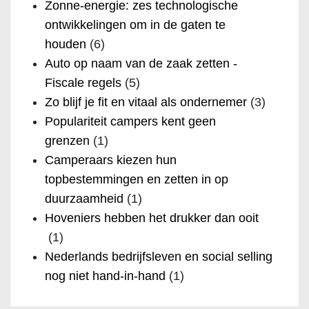
Zonne-energie: zes technologische
ontwikkelingen om in de gaten te
houden
(6)
Auto op naam van de zaak zetten -
Fiscale regels
(5)
Zo blijf je fit en vitaal als ondernemer
(3)
Populariteit campers kent geen
grenzen
(1)
Camperaars kiezen hun
topbestemmingen en zetten in op
duurzaamheid
(1)
Hoveniers hebben het drukker dan ooit
(1)
Nederlands bedrijfsleven en social selling
nog niet hand-in-hand
(1)