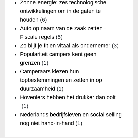
Zonne-energie: zes technologische
ontwikkelingen om in de gaten te
houden
(6)
Auto op naam van de zaak zetten -
Fiscale regels
(5)
Zo blijf je fit en vitaal als ondernemer
(3)
Populariteit campers kent geen
grenzen
(1)
Camperaars kiezen hun
topbestemmingen en zetten in op
duurzaamheid
(1)
Hoveniers hebben het drukker dan ooit
(1)
Nederlands bedrijfsleven en social selling
nog niet hand-in-hand
(1)