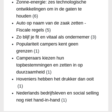
Zonne-energie: zes technologische
ontwikkelingen om in de gaten te
houden
(6)
Auto op naam van de zaak zetten -
Fiscale regels
(5)
Zo blijf je fit en vitaal als ondernemer
(3)
Populariteit campers kent geen
grenzen
(1)
Camperaars kiezen hun
topbestemmingen en zetten in op
duurzaamheid
(1)
Hoveniers hebben het drukker dan ooit
(1)
Nederlands bedrijfsleven en social selling
nog niet hand-in-hand
(1)