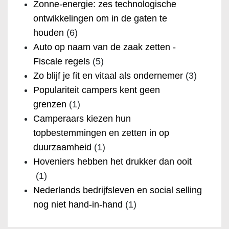
Zonne-energie: zes technologische
ontwikkelingen om in de gaten te
houden
(6)
Auto op naam van de zaak zetten -
Fiscale regels
(5)
Zo blijf je fit en vitaal als ondernemer
(3)
Populariteit campers kent geen
grenzen
(1)
Camperaars kiezen hun
topbestemmingen en zetten in op
duurzaamheid
(1)
Hoveniers hebben het drukker dan ooit
(1)
Nederlands bedrijfsleven en social selling
nog niet hand-in-hand
(1)