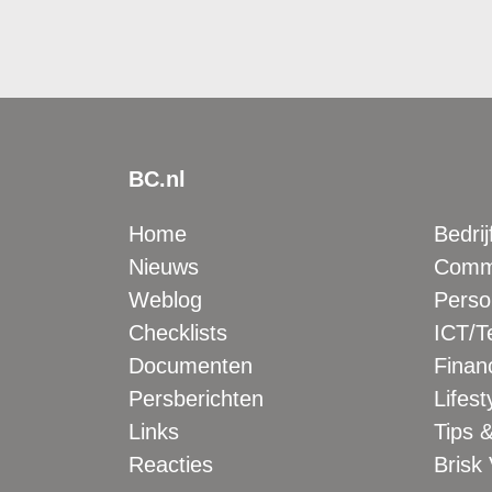
BC.nl
Home
Bedrij
Nieuws
Comme
Weblog
Perso
Checklists
ICT/T
Documenten
Financ
Persberichten
Lifest
Links
Tips &
Reacties
Brisk