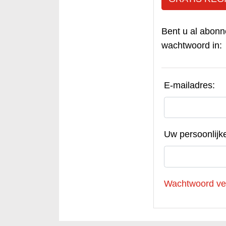
Bent u al abonn
wachtwoord in:
E-mailadres:
Uw persoonlijk
Wachtwoord ve