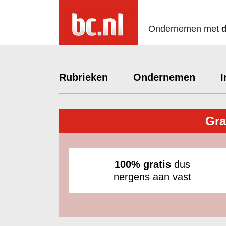
Ondernemen met
Rubrieken
Ondernemen
I
Gra
100% gratis
dus
nergens aan vast