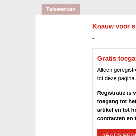
Telewerken
Knauw voor s
-
Gratis toeg
Alleen geregis
tot deze pagina.
Registratie is v
toegang tot h
artikel en tot 
contracten en t
GRATIS REG