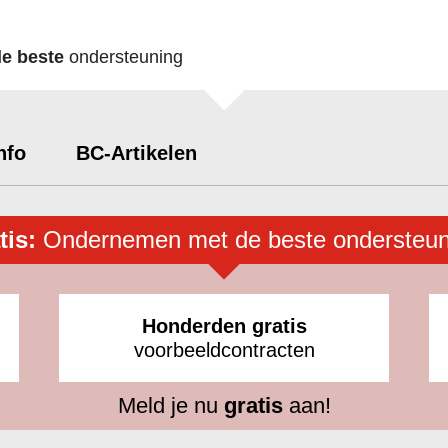
de beste
ondersteuning
nfo
BC-Artikelen
tis:
Ondernemen met de beste ondersteun
Honderden gratis
voorbeeldcontracten
Meld je nu
gratis
aan!