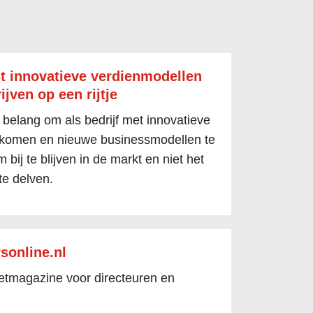
t innovatieve verdienmodellen
ijven op een rijtje
 belang om als bedrijf met innovatieve
 komen en nieuwe businessmodellen te
 bij te blijven in de markt en niet het
te delven.
sonline.nl
netmagazine voor directeuren en