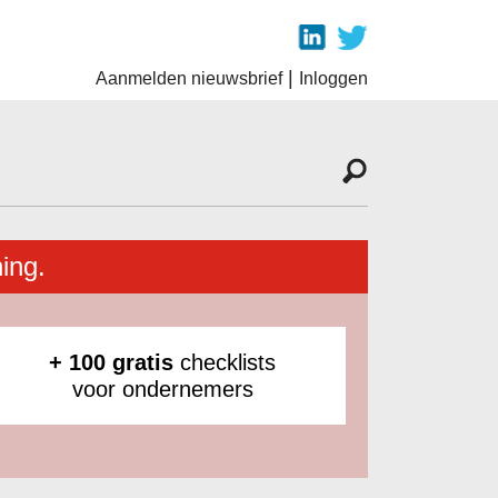
|
Aanmelden nieuwsbrief
Inloggen
ing.
+ 100 gratis
checklists
voor ondernemers