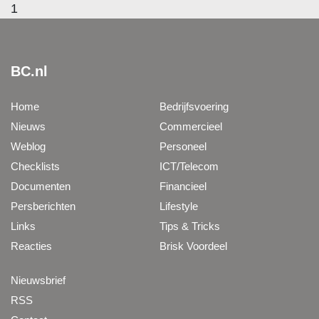
1
BC.nl
Home
Bedrijfsvoering
Nieuws
Commercieel
Weblog
Personeel
Checklists
ICT/Telecom
Documenten
Financieel
Persberichten
Lifestyle
Links
Tips & Tricks
Reacties
Brisk Voordeel
Nieuwsbrief
RSS