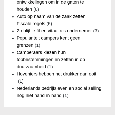
ontwikkelingen om in de gaten te
houden
(6)
Auto op naam van de zaak zetten -
Fiscale regels
(5)
Zo blijf je fit en vitaal als ondernemer
(3)
Populariteit campers kent geen
grenzen
(1)
Camperaars kiezen hun
topbestemmingen en zetten in op
duurzaamheid
(1)
Hoveniers hebben het drukker dan ooit
(1)
Nederlands bedrijfsleven en social selling
nog niet hand-in-hand
(1)