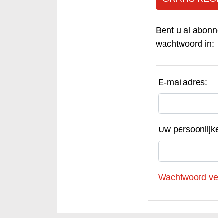
Bent u al abonn
wachtwoord in:
E-mailadres:
Uw persoonlijk
Wachtwoord ve