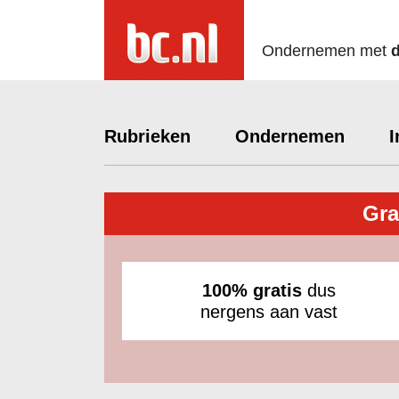
Ondernemen met
Rubrieken
Ondernemen
I
Gra
100% gratis
dus
nergens aan vast