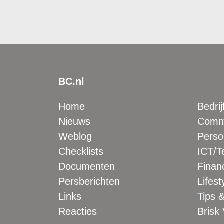
BC.nl
Home
Bedrij
Nieuws
Comme
Weblog
Perso
Checklists
ICT/T
Documenten
Financ
Persberichten
Lifest
Links
Tips &
Reacties
Brisk