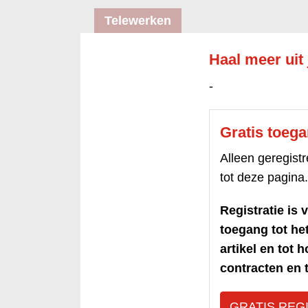
Telewerken
Haal meer uit
-
Gratis toeg
Alleen geregis
tot deze pagina.
Registratie is v
toegang tot h
artikel en tot 
contracten en t
GRATIS REG