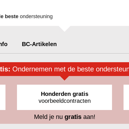
de beste
ondersteuning
nfo
BC-Artikelen
tis:
Ondernemen met de beste ondersteun
Honderden gratis
voorbeeldcontracten
Meld je nu
gratis
aan!