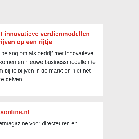
t innovatieve verdienmodellen
ijven op een rijtje
 belang om als bedrijf met innovatieve
 komen en nieuwe businessmodellen te
 bij te blijven in de markt en niet het
te delven.
sonline.nl
netmagazine voor directeuren en