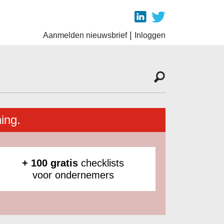
|
Aanmelden nieuwsbrief
Inloggen
ing.
+ 100 gratis
checklists
voor ondernemers