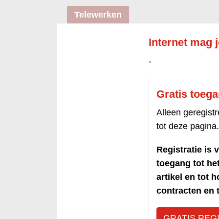
Telewerken
Internet mag 
-
Gratis toeg
Alleen geregis
tot deze pagina.
Registratie is v
toegang tot h
artikel en tot 
contracten en t
GRATIS REG