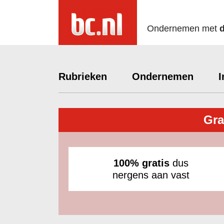
Ondernemen met
Rubrieken
Ondernemen
I
Gra
100% gratis
dus
nergens aan vast