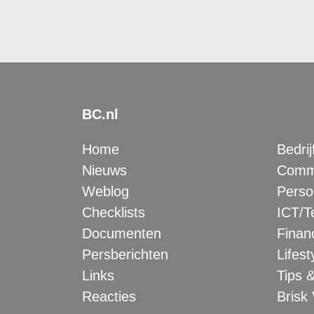
BC.nl
Home
Bedrij
Nieuws
Comme
Weblog
Perso
Checklists
ICT/T
Documenten
Financ
Persberichten
Lifest
Links
Tips &
Reacties
Brisk