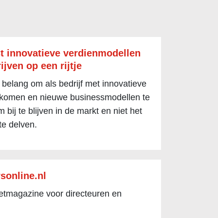
t innovatieve verdienmodellen
ijven op een rijtje
 belang om als bedrijf met innovatieve
 komen en nieuwe businessmodellen te
 bij te blijven in de markt en niet het
te delven.
sonline.nl
netmagazine voor directeuren en