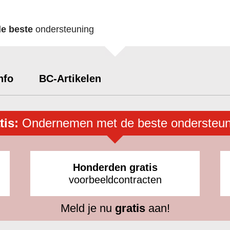
de beste
ondersteuning
nfo
BC-Artikelen
tis:
Ondernemen met de beste ondersteun
Honderden gratis
voorbeeldcontracten
Meld je nu
gratis
aan!