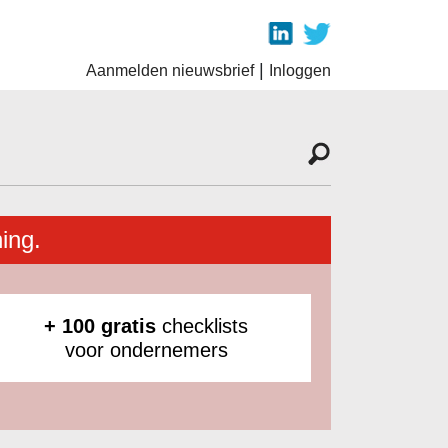
|
Aanmelden nieuwsbrief
Inloggen
ing.
+ 100 gratis
checklists
voor ondernemers