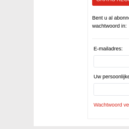
Bent u al abonn
wachtwoord in:
E-mailadres:
Uw persoonlijk
Wachtwoord ve