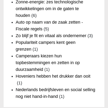
Zonne-energie: zes technologische
ontwikkelingen om in de gaten te
houden
(6)
Auto op naam van de zaak zetten -
Fiscale regels
(5)
Zo blijf je fit en vitaal als ondernemer
(3)
Populariteit campers kent geen
grenzen
(1)
Camperaars kiezen hun
topbestemmingen en zetten in op
duurzaamheid
(1)
Hoveniers hebben het drukker dan ooit
(1)
Nederlands bedrijfsleven en social selling
nog niet hand-in-hand
(1)