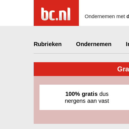
Ondernemen met
Rubrieken
Ondernemen
I
Gra
100% gratis
dus
nergens aan vast