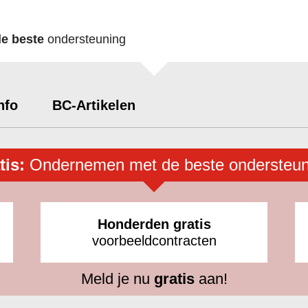
de beste
ondersteuning
nfo
BC-Artikelen
tis:
Ondernemen met de beste ondersteun
Honderden gratis
voorbeeldcontracten
Meld je nu
gratis
aan!