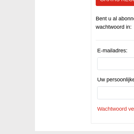
Bent u al abonn
wachtwoord in:
E-mailadres:
Uw persoonlijk
Wachtwoord ve