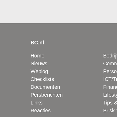
BC.nl
Home
Bedrij
Nieuws
Comme
Weblog
Perso
Checklists
ICT/T
Documenten
Financ
Persberichten
Lifest
Links
Tips &
Reacties
Brisk