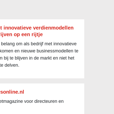
t innovatieve verdienmodellen
ijven op een rijtje
 belang om als bedrijf met innovatieve
 komen en nieuwe businessmodellen te
 bij te blijven in de markt en niet het
te delven.
sonline.nl
netmagazine voor directeuren en