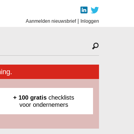
|
Aanmelden nieuwsbrief
Inloggen
ing.
+ 100 gratis
checklists
voor ondernemers