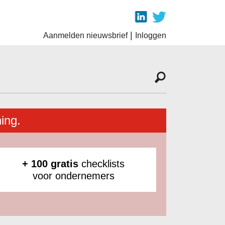
|
Aanmelden nieuwsbrief
Inloggen
ing.
+ 100 gratis
checklists
voor ondernemers