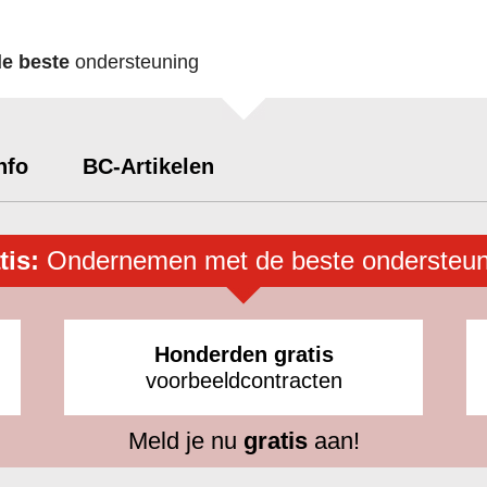
de beste
ondersteuning
nfo
BC-Artikelen
tis:
Ondernemen met de beste ondersteun
Honderden gratis
voorbeeldcontracten
Meld je nu
gratis
aan!