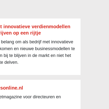
t innovatieve verdienmodellen
ijven op een rijtje
 belang om als bedrijf met innovatieve
 komen en nieuwe businessmodellen te
 bij te blijven in de markt en niet het
te delven.
sonline.nl
netmagazine voor directeuren en