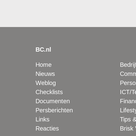
BC.nl
Home
Bedrij
Nieuws
Comme
Weblog
Perso
Checklists
ICT/T
Documenten
Financ
Persberichten
Lifest
Links
Tips &
Reacties
Brisk