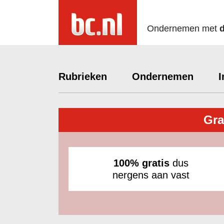
Ondernemen met
Rubrieken
Ondernemen
I
Gra
100% gratis
dus
nergens aan vast