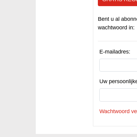
Bent u al abonn
wachtwoord in:
E-mailadres:
Uw persoonlijk
Wachtwoord ve