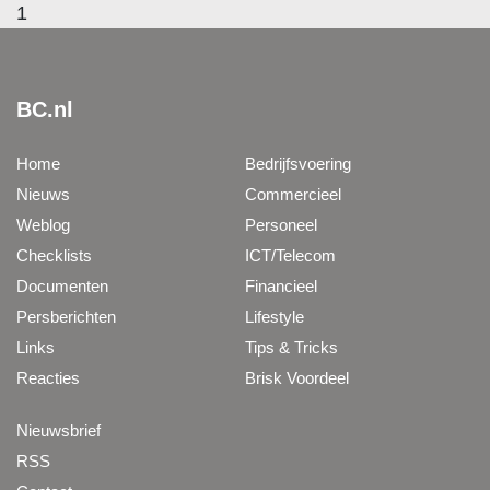
1
BC.nl
Home
Bedrijfsvoering
Nieuws
Commercieel
Weblog
Personeel
Checklists
ICT/Telecom
Documenten
Financieel
Persberichten
Lifestyle
Links
Tips & Tricks
Reacties
Brisk Voordeel
Nieuwsbrief
RSS