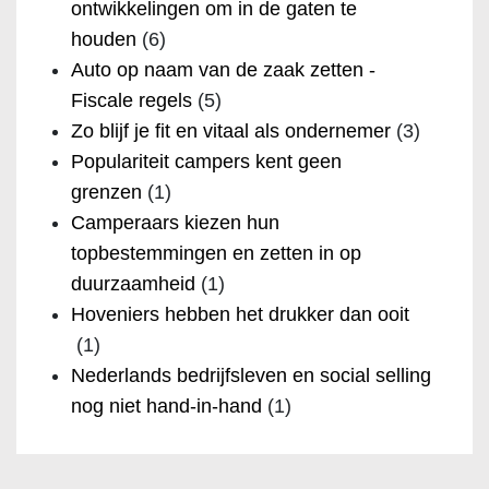
ontwikkelingen om in de gaten te
houden
(6)
Auto op naam van de zaak zetten -
Fiscale regels
(5)
Zo blijf je fit en vitaal als ondernemer
(3)
Populariteit campers kent geen
grenzen
(1)
Camperaars kiezen hun
topbestemmingen en zetten in op
duurzaamheid
(1)
Hoveniers hebben het drukker dan ooit
(1)
Nederlands bedrijfsleven en social selling
nog niet hand-in-hand
(1)