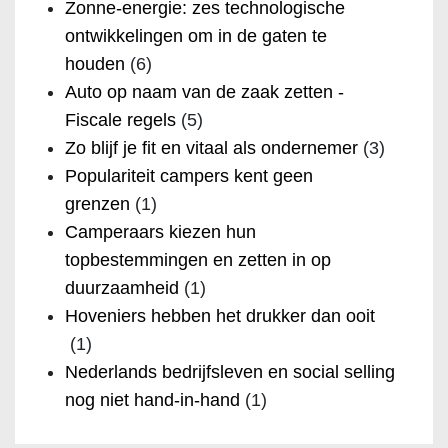
Zonne-energie: zes technologische
ontwikkelingen om in de gaten te
houden
(6)
Auto op naam van de zaak zetten -
Fiscale regels
(5)
Zo blijf je fit en vitaal als ondernemer
(3)
Populariteit campers kent geen
grenzen
(1)
Camperaars kiezen hun
topbestemmingen en zetten in op
duurzaamheid
(1)
Hoveniers hebben het drukker dan ooit
(1)
Nederlands bedrijfsleven en social selling
nog niet hand-in-hand
(1)