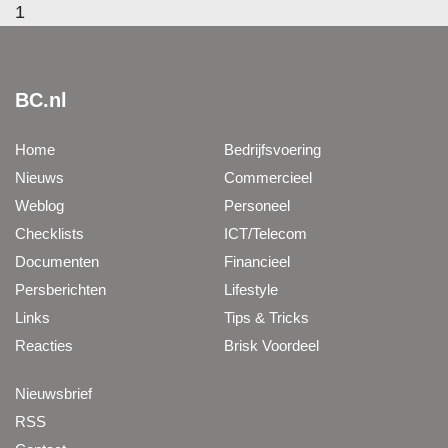
1
BC.nl
Home
Bedrijfsvoering
Nieuws
Commercieel
Weblog
Personeel
Checklists
ICT/Telecom
Documenten
Financieel
Persberichten
Lifestyle
Links
Tips & Tricks
Reacties
Brisk Voordeel
Nieuwsbrief
RSS