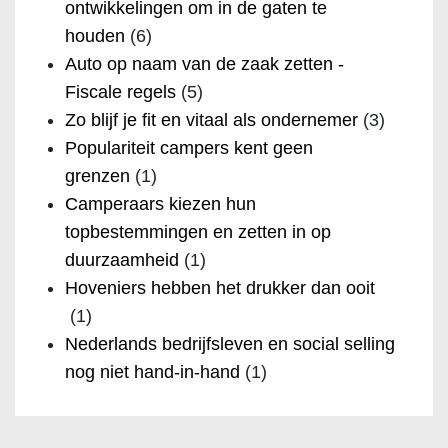
ontwikkelingen om in de gaten te
houden
(6)
Auto op naam van de zaak zetten -
Fiscale regels
(5)
Zo blijf je fit en vitaal als ondernemer
(3)
Populariteit campers kent geen
grenzen
(1)
Camperaars kiezen hun
topbestemmingen en zetten in op
duurzaamheid
(1)
Hoveniers hebben het drukker dan ooit
(1)
Nederlands bedrijfsleven en social selling
nog niet hand-in-hand
(1)