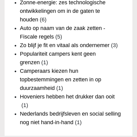
Zonne-energie: zes technologische
ontwikkelingen om in de gaten te
houden
(6)
Auto op naam van de zaak zetten -
Fiscale regels
(5)
Zo blijf je fit en vitaal als ondernemer
(3)
Populariteit campers kent geen
grenzen
(1)
Camperaars kiezen hun
topbestemmingen en zetten in op
duurzaamheid
(1)
Hoveniers hebben het drukker dan ooit
(1)
Nederlands bedrijfsleven en social selling
nog niet hand-in-hand
(1)