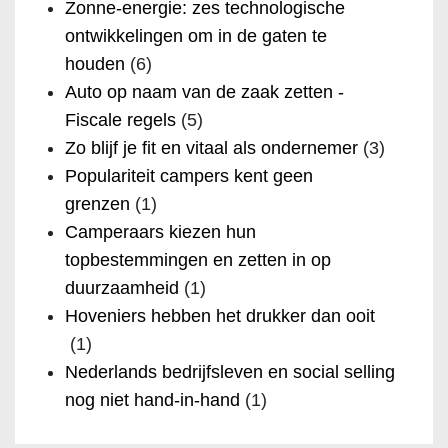
Zonne-energie: zes technologische
ontwikkelingen om in de gaten te
houden
(6)
Auto op naam van de zaak zetten -
Fiscale regels
(5)
Zo blijf je fit en vitaal als ondernemer
(3)
Populariteit campers kent geen
grenzen
(1)
Camperaars kiezen hun
topbestemmingen en zetten in op
duurzaamheid
(1)
Hoveniers hebben het drukker dan ooit
(1)
Nederlands bedrijfsleven en social selling
nog niet hand-in-hand
(1)