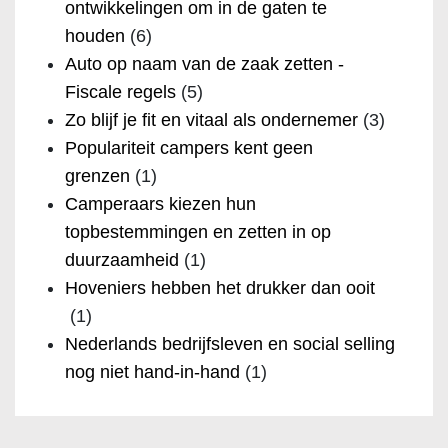
ontwikkelingen om in de gaten te
houden
(6)
Auto op naam van de zaak zetten -
Fiscale regels
(5)
Zo blijf je fit en vitaal als ondernemer
(3)
Populariteit campers kent geen
grenzen
(1)
Camperaars kiezen hun
topbestemmingen en zetten in op
duurzaamheid
(1)
Hoveniers hebben het drukker dan ooit
(1)
Nederlands bedrijfsleven en social selling
nog niet hand-in-hand
(1)