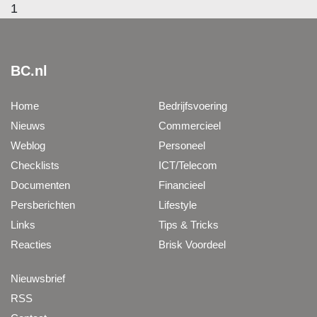
1
BC.nl
Home
Bedrijfsvoering
Nieuws
Commercieel
Weblog
Personeel
Checklists
ICT/Telecom
Documenten
Financieel
Persberichten
Lifestyle
Links
Tips & Tricks
Reacties
Brisk Voordeel
Nieuwsbrief
RSS