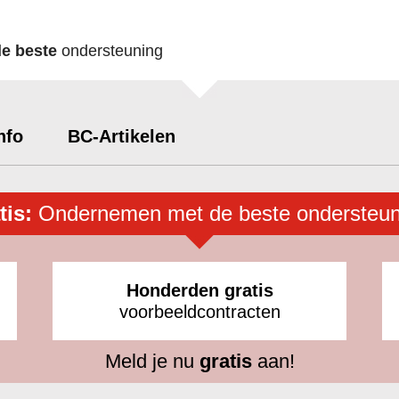
de beste
ondersteuning
nfo
BC-Artikelen
tis:
Ondernemen met de beste ondersteun
Honderden gratis
voorbeeldcontracten
Meld je nu
gratis
aan!