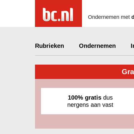
Ondernemen met
Rubrieken
Ondernemen
I
Gra
100% gratis
dus
nergens aan vast