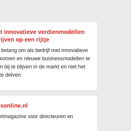
t innovatieve verdienmodellen
ijven op een rijtje
 belang om als bedrijf met innovatieve
 komen en nieuwe businessmodellen te
 bij te blijven in de markt en niet het
te delven.
sonline.nl
netmagazine voor directeuren en