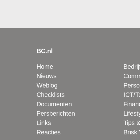
BC.nl
Home
Bedrij
Nieuws
Comme
Weblog
Perso
Checklists
ICT/T
Documenten
Financ
Persberichten
Lifest
Links
Tips &
Reacties
Brisk