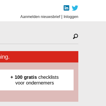
|
Aanmelden nieuwsbrief
Inloggen
ing.
+ 100 gratis
checklists
voor ondernemers