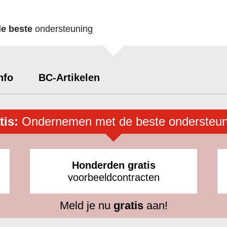
de beste
ondersteuning
nfo
BC-Artikelen
tis:
Ondernemen met de beste ondersteun
Honderden gratis
voorbeeldcontracten
Meld je nu
gratis
aan!