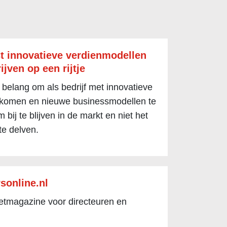
t innovatieve verdienmodellen
ijven op een rijtje
 belang om als bedrijf met innovatieve
 komen en nieuwe businessmodellen te
 bij te blijven in de markt en niet het
te delven.
sonline.nl
netmagazine voor directeuren en