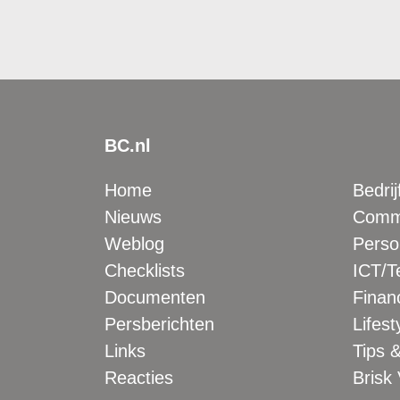
BC.nl
Home
Bedrij
Nieuws
Comme
Weblog
Perso
Checklists
ICT/T
Documenten
Financ
Persberichten
Lifest
Links
Tips &
Reacties
Brisk