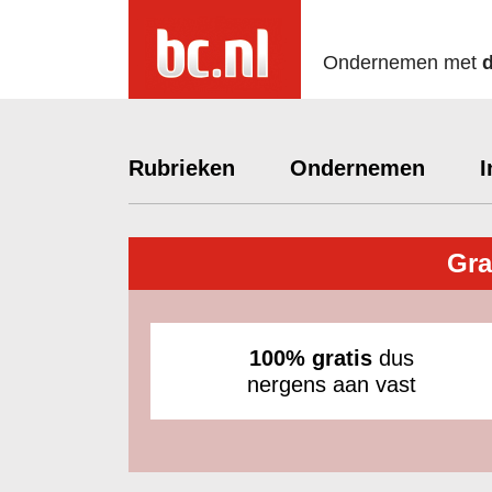
Ondernemen met
Rubrieken
Ondernemen
I
Gra
100% gratis
dus
nergens aan vast