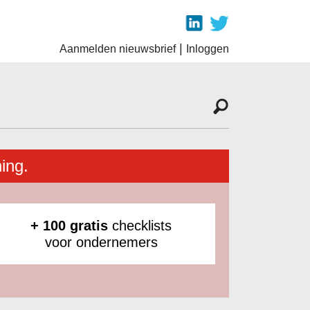
|
Aanmelden nieuwsbrief
Inloggen
ing.
+ 100 gratis
checklists
voor ondernemers