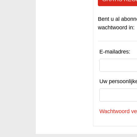
Bent u al abonn
wachtwoord in:
E-mailadres:
Uw persoonlijk
Wachtwoord ve