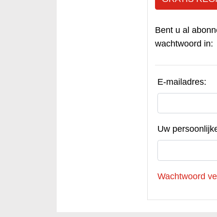
Bent u al abonn
wachtwoord in:
E-mailadres:
Uw persoonlijk
Wachtwoord ve