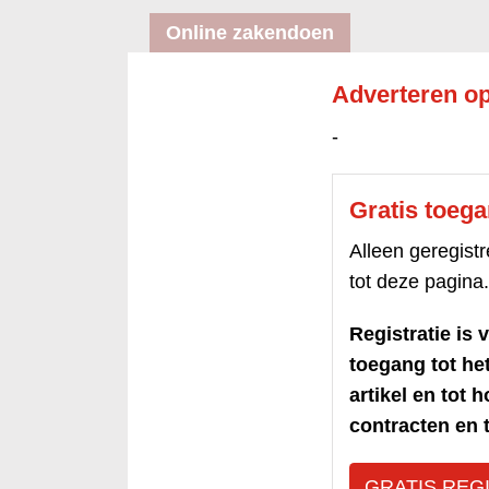
Online zakendoen
Adverteren op
-
Gratis toeg
Alleen geregis
tot deze pagina.
Registratie is v
toegang tot h
artikel en tot 
contracten en t
GRATIS REG