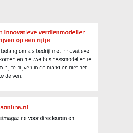
t innovatieve verdienmodellen
ijven op een rijtje
 belang om als bedrijf met innovatieve
 komen en nieuwe businessmodellen te
 bij te blijven in de markt en niet het
te delven.
sonline.nl
netmagazine voor directeuren en