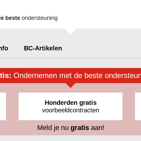
de beste
ondersteuning
nfo
BC-Artikelen
tis:
Ondernemen met de beste ondersteun
Honderden gratis
voorbeeldcontracten
Meld je nu
gratis
aan!