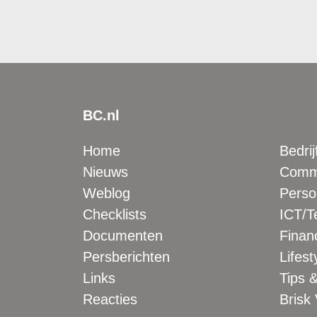
BC.nl
Home
Bedrij
Nieuws
Comme
Weblog
Perso
Checklists
ICT/T
Documenten
Financ
Persberichten
Lifest
Links
Tips &
Reacties
Brisk