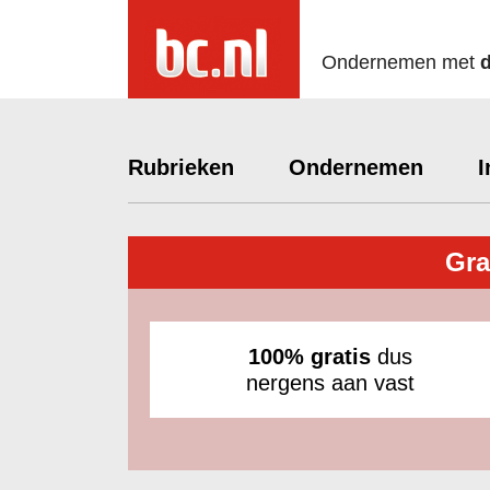
Ondernemen met
Rubrieken
Ondernemen
I
Gra
100% gratis
dus
nergens aan vast