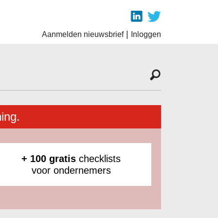
|
Aanmelden nieuwsbrief
Inloggen
ing.
+ 100 gratis
checklists
voor ondernemers