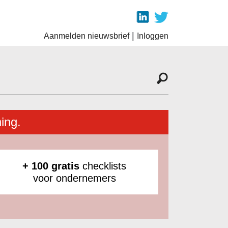
|
Aanmelden nieuwsbrief
Inloggen
ing.
+ 100 gratis
checklists
voor ondernemers