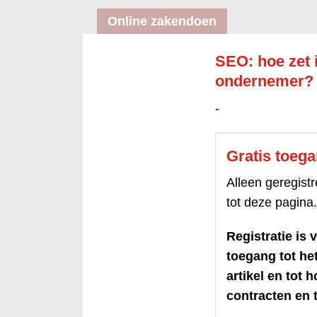
Online zakendoen
SEO: hoe zet i
ondernemer?
-
Gratis toeg
Alleen geregis
tot deze pagina.
Registratie is v
toegang tot h
artikel en tot 
contracten en t