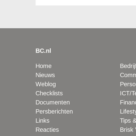
BC.nl
Home
Bedrij
Nieuws
Comme
Weblog
Perso
Checklists
ICT/T
Documenten
Financ
Persberichten
Lifest
Links
Tips &
Reacties
Brisk