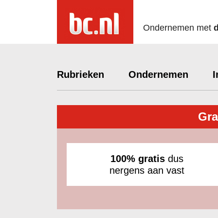
Ondernemen met
Rubrieken
Ondernemen
I
Gra
100% gratis
dus
nergens aan vast