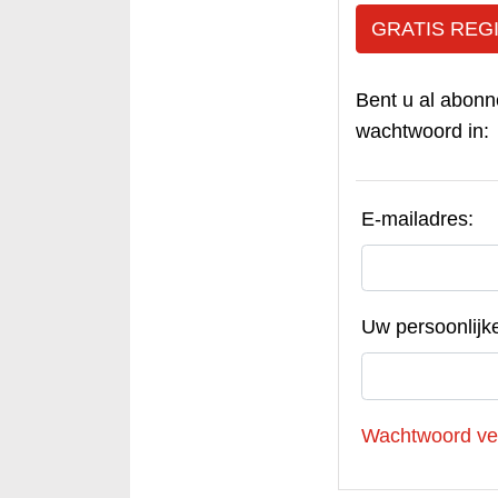
GRATIS REG
Bent u al abonn
wachtwoord in:
E-mailadres:
Uw persoonlijk
Wachtwoord ve