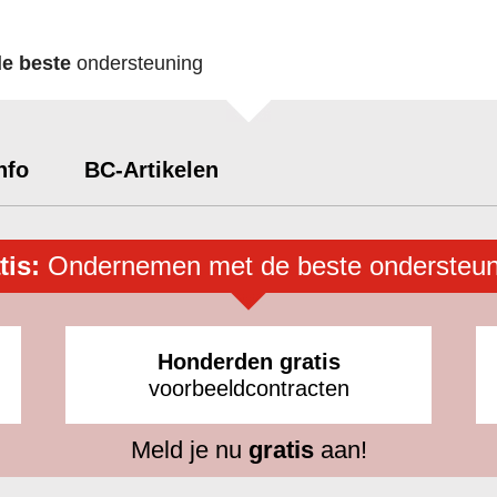
de beste
ondersteuning
nfo
BC-Artikelen
tis:
Ondernemen met de beste ondersteun
Honderden gratis
voorbeeldcontracten
Meld je nu
gratis
aan!