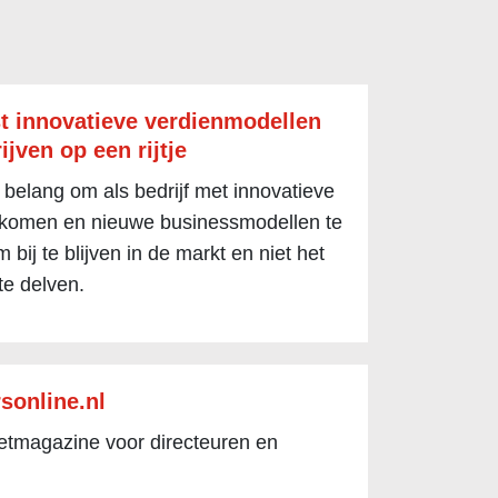
t innovatieve verdienmodellen
ijven op een rijtje
 belang om als bedrijf met innovatieve
 komen en nieuwe businessmodellen te
 bij te blijven in de markt en niet het
te delven.
sonline.nl
netmagazine voor directeuren en