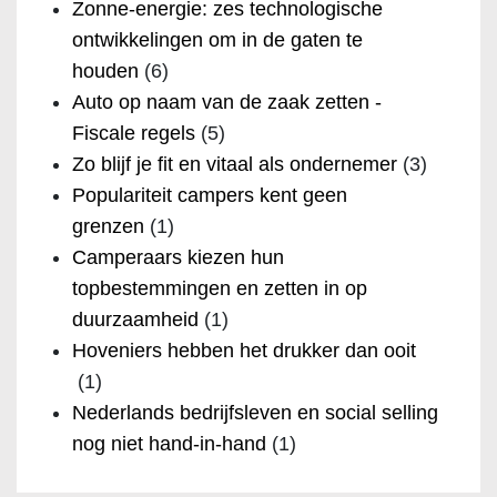
Zonne-energie: zes technologische
ontwikkelingen om in de gaten te
houden
(6)
Auto op naam van de zaak zetten -
Fiscale regels
(5)
Zo blijf je fit en vitaal als ondernemer
(3)
Populariteit campers kent geen
grenzen
(1)
Camperaars kiezen hun
topbestemmingen en zetten in op
duurzaamheid
(1)
Hoveniers hebben het drukker dan ooit
(1)
Nederlands bedrijfsleven en social selling
nog niet hand-in-hand
(1)