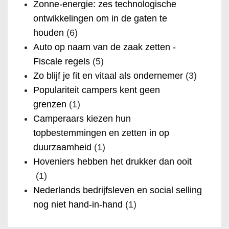
Zonne-energie: zes technologische
ontwikkelingen om in de gaten te
houden
(6)
Auto op naam van de zaak zetten -
Fiscale regels
(5)
Zo blijf je fit en vitaal als ondernemer
(3)
Populariteit campers kent geen
grenzen
(1)
Camperaars kiezen hun
topbestemmingen en zetten in op
duurzaamheid
(1)
Hoveniers hebben het drukker dan ooit
(1)
Nederlands bedrijfsleven en social selling
nog niet hand-in-hand
(1)