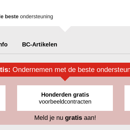
de beste
ondersteuning
nfo
BC-Artikelen
tis:
Ondernemen met de beste ondersteun
Honderden gratis
voorbeeldcontracten
Meld je nu
gratis
aan!