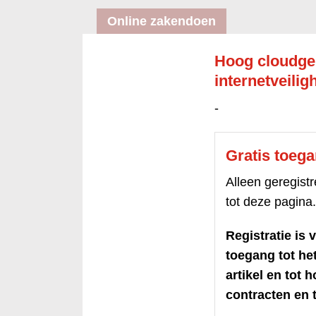
Online zakendoen
Hoog cloudge
internetveilig
-
Gratis toeg
Alleen geregis
tot deze pagina.
Registratie is v
toegang tot h
artikel en tot 
contracten en t