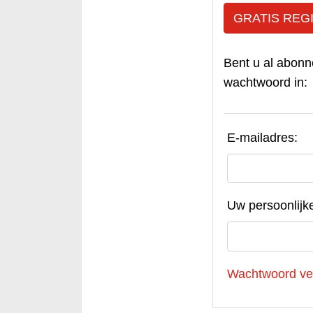
GRATIS REG
Bent u al abonn
wachtwoord in:
E-mailadres:
Uw persoonlijk
Wachtwoord ve