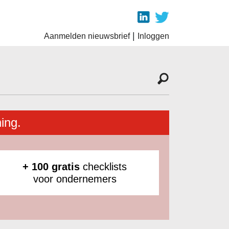
|
Aanmelden nieuwsbrief
Inloggen
ing.
+ 100 gratis
checklists
voor ondernemers