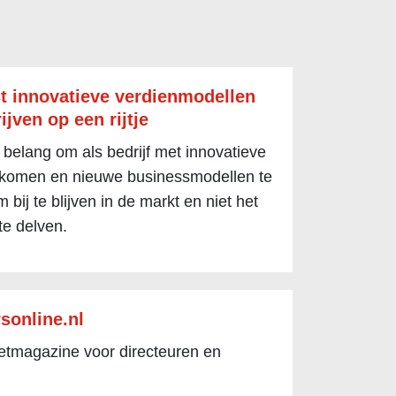
t innovatieve verdienmodellen
ijven op een rijtje
 belang om als bedrijf met innovatieve
 komen en nieuwe businessmodellen te
 bij te blijven in de markt en niet het
te delven.
sonline.nl
netmagazine voor directeuren en