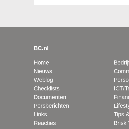
BC.nl
Home
Bedrij
Nieuws
Comme
Weblog
Perso
Checklists
ICT/T
Documenten
Financ
Persberichten
Lifest
Links
Tips &
Reacties
Brisk