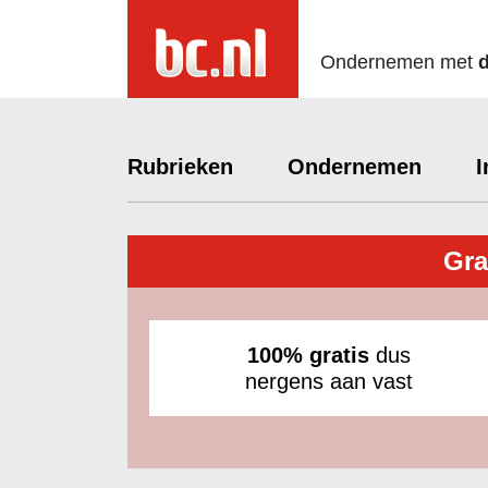
Ondernemen met
Rubrieken
Ondernemen
I
Gra
100% gratis
dus
nergens aan vast