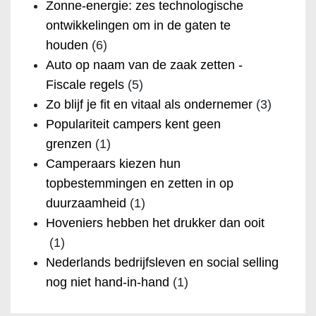
Zonne-energie: zes technologische
ontwikkelingen om in de gaten te
houden
(6)
Auto op naam van de zaak zetten -
Fiscale regels
(5)
Zo blijf je fit en vitaal als ondernemer
(3)
Populariteit campers kent geen
grenzen
(1)
Camperaars kiezen hun
topbestemmingen en zetten in op
duurzaamheid
(1)
Hoveniers hebben het drukker dan ooit
(1)
Nederlands bedrijfsleven en social selling
nog niet hand-in-hand
(1)