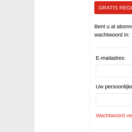
GRATIS REG
Bent u al abonn
wachtwoord in:
E-mailadres:
Uw persoonlijk
Wachtwoord ve