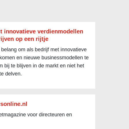
t innovatieve verdienmodellen
ijven op een rijtje
 belang om als bedrijf met innovatieve
 komen en nieuwe businessmodellen te
 bij te blijven in de markt en niet het
te delven.
sonline.nl
netmagazine voor directeuren en