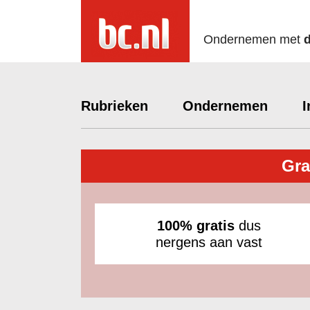
Ondernemen met
Rubrieken
Ondernemen
I
Gra
100% gratis
dus
nergens aan vast