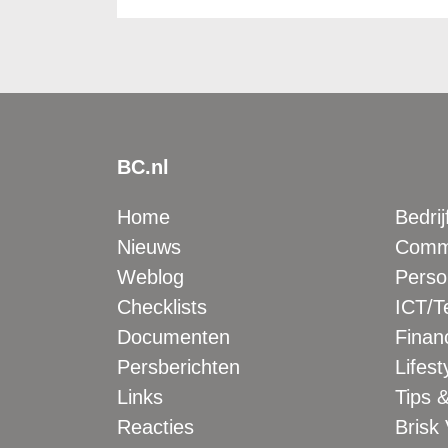
BC.nl
Home
Bedrij
Nieuws
Comme
Weblog
Perso
Checklists
ICT/T
Documenten
Financ
Persberichten
Lifest
Links
Tips &
Reacties
Brisk