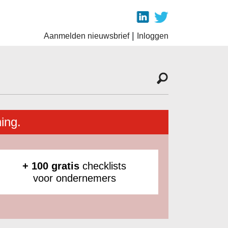
|
Aanmelden nieuwsbrief
Inloggen
ing.
+ 100 gratis
checklists
voor ondernemers