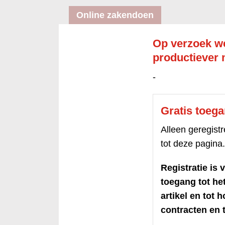
Online zakendoen
Op verzoek we
productiever 
-
Gratis toeg
Alleen geregis
tot deze pagina.
Registratie is v
toegang tot h
artikel en tot 
contracten en t