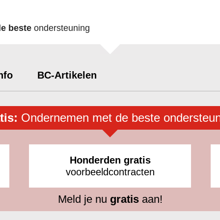
de beste
ondersteuning
nfo
BC-Artikelen
tis:
Ondernemen met de beste ondersteun
Honderden gratis
voorbeeldcontracten
Meld je nu
gratis
aan!