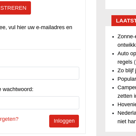
ISTREREN
LAATS
ee, vul hier uw e-mailadres en
Zonne-e
ontwikk
Auto op
regels
(
Zo blijf
Popular
Camper
e wachtwoord:
zetten 
Hovenie
Nederla
rgeten?
niet ha