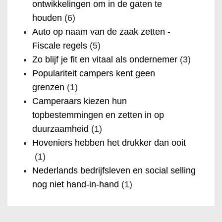
ontwikkelingen om in de gaten te
houden
(6)
Auto op naam van de zaak zetten -
Fiscale regels
(5)
Zo blijf je fit en vitaal als ondernemer
(3)
Populariteit campers kent geen
grenzen
(1)
Camperaars kiezen hun
topbestemmingen en zetten in op
duurzaamheid
(1)
Hoveniers hebben het drukker dan ooit
(1)
Nederlands bedrijfsleven en social selling
nog niet hand-in-hand
(1)