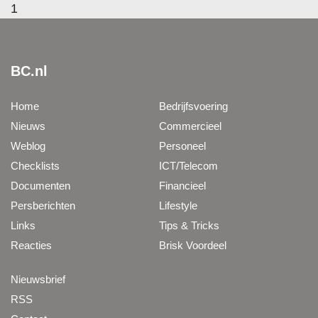
1
BC.nl
Home
Bedrijfsvoering
Nieuws
Commercieel
Weblog
Personeel
Checklists
ICT/Telecom
Documenten
Financieel
Persberichten
Lifestyle
Links
Tips & Tricks
Reacties
Brisk Voordeel
Nieuwsbrief
RSS