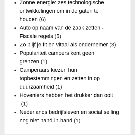
Zonne-energie: zes technologische
ontwikkelingen om in de gaten te
houden
(6)
Auto op naam van de zaak zetten -
Fiscale regels
(5)
Zo blijf je fit en vitaal als ondernemer
(3)
Populariteit campers kent geen
grenzen
(1)
Camperaars kiezen hun
topbestemmingen en zetten in op
duurzaamheid
(1)
Hoveniers hebben het drukker dan ooit
(1)
Nederlands bedrijfsleven en social selling
nog niet hand-in-hand
(1)