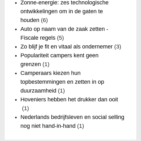
Zonne-energie: zes technologische
ontwikkelingen om in de gaten te
houden
(6)
Auto op naam van de zaak zetten -
Fiscale regels
(5)
Zo blijf je fit en vitaal als ondernemer
(3)
Populariteit campers kent geen
grenzen
(1)
Camperaars kiezen hun
topbestemmingen en zetten in op
duurzaamheid
(1)
Hoveniers hebben het drukker dan ooit
(1)
Nederlands bedrijfsleven en social selling
nog niet hand-in-hand
(1)