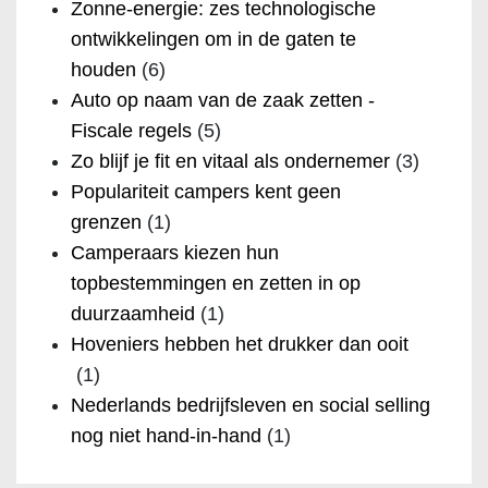
Zonne-energie: zes technologische
ontwikkelingen om in de gaten te
houden
(6)
Auto op naam van de zaak zetten -
Fiscale regels
(5)
Zo blijf je fit en vitaal als ondernemer
(3)
Populariteit campers kent geen
grenzen
(1)
Camperaars kiezen hun
topbestemmingen en zetten in op
duurzaamheid
(1)
Hoveniers hebben het drukker dan ooit
(1)
Nederlands bedrijfsleven en social selling
nog niet hand-in-hand
(1)