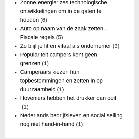
Zonne-energie: zes technologische
ontwikkelingen om in de gaten te
houden
(6)
Auto op naam van de zaak zetten -
Fiscale regels
(5)
Zo blijf je fit en vitaal als ondernemer
(3)
Populariteit campers kent geen
grenzen
(1)
Camperaars kiezen hun
topbestemmingen en zetten in op
duurzaamheid
(1)
Hoveniers hebben het drukker dan ooit
(1)
Nederlands bedrijfsleven en social selling
nog niet hand-in-hand
(1)