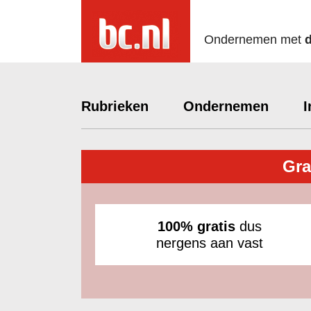
Ondernemen met
Rubrieken
Ondernemen
I
Gra
100% gratis
dus
nergens aan vast