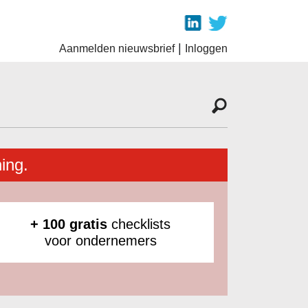
|
Aanmelden nieuwsbrief
Inloggen
ing.
+ 100 gratis
checklists
voor ondernemers