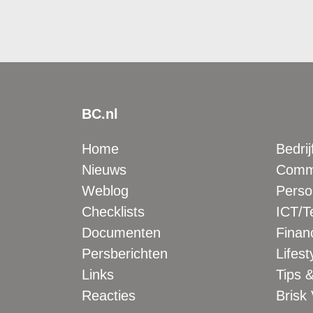
BC.nl
Home
Bedrij
Nieuws
Comme
Weblog
Perso
Checklists
ICT/T
Documenten
Financ
Persberichten
Lifest
Links
Tips &
Reacties
Brisk