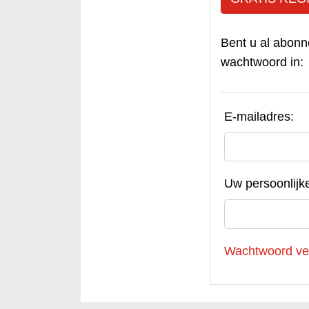
Bent u al abonn
wachtwoord in:
E-mailadres:
Uw persoonlijk
Wachtwoord ve