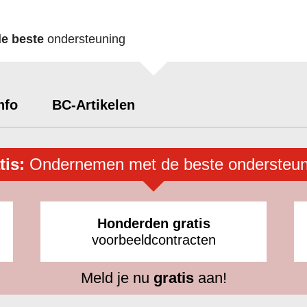
de beste
ondersteuning
nfo
BC-Artikelen
tis:
Ondernemen met de beste ondersteun
Honderden gratis
voorbeeldcontracten
Meld je nu
gratis
aan!