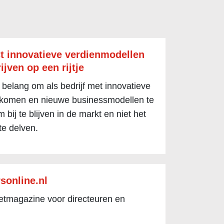
t innovatieve verdienmodellen
ijven op een rijtje
 belang om als bedrijf met innovatieve
 komen en nieuwe businessmodellen te
 bij te blijven in de markt en niet het
te delven.
sonline.nl
netmagazine voor directeuren en