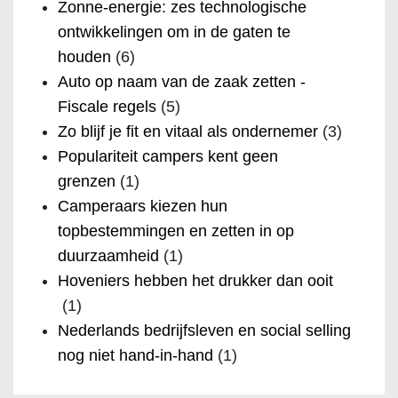
Zonne-energie: zes technologische
ontwikkelingen om in de gaten te
houden
(6)
Auto op naam van de zaak zetten -
Fiscale regels
(5)
Zo blijf je fit en vitaal als ondernemer
(3)
Populariteit campers kent geen
grenzen
(1)
Camperaars kiezen hun
topbestemmingen en zetten in op
duurzaamheid
(1)
Hoveniers hebben het drukker dan ooit
(1)
Nederlands bedrijfsleven en social selling
nog niet hand-in-hand
(1)