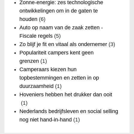
Zonne-energie: zes technologische
ontwikkelingen om in de gaten te
houden
(6)
Auto op naam van de zaak zetten -
Fiscale regels
(5)
Zo blijf je fit en vitaal als ondernemer
(3)
Populariteit campers kent geen
grenzen
(1)
Camperaars kiezen hun
topbestemmingen en zetten in op
duurzaamheid
(1)
Hoveniers hebben het drukker dan ooit
(1)
Nederlands bedrijfsleven en social selling
nog niet hand-in-hand
(1)