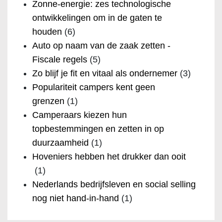
Zonne-energie: zes technologische
ontwikkelingen om in de gaten te
houden
(6)
Auto op naam van de zaak zetten -
Fiscale regels
(5)
Zo blijf je fit en vitaal als ondernemer
(3)
Populariteit campers kent geen
grenzen
(1)
Camperaars kiezen hun
topbestemmingen en zetten in op
duurzaamheid
(1)
Hoveniers hebben het drukker dan ooit
(1)
Nederlands bedrijfsleven en social selling
nog niet hand-in-hand
(1)