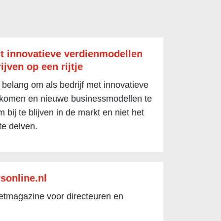
t innovatieve verdienmodellen
ijven op een rijtje
 belang om als bedrijf met innovatieve
 komen en nieuwe businessmodellen te
 bij te blijven in de markt en niet het
te delven.
sonline.nl
netmagazine voor directeuren en