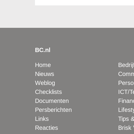
BC.nl
Home
Bedrij
Nieuws
Comme
Weblog
Perso
Checklists
ICT/T
Documenten
Financ
Persberichten
Lifest
Links
Tips &
Reacties
Brisk