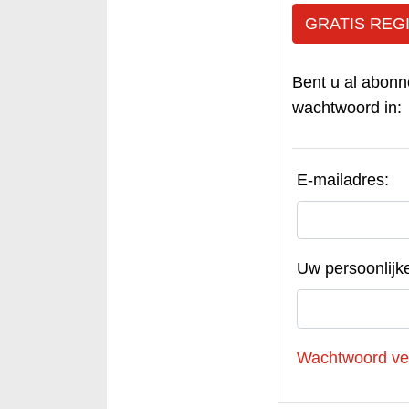
GRATIS REG
Bent u al abonn
wachtwoord in:
E-mailadres:
Uw persoonlijk
Wachtwoord ve