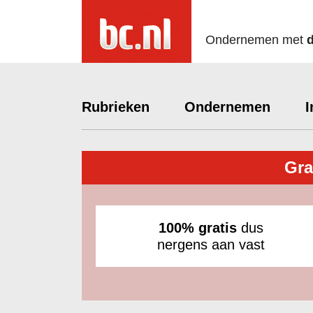
Ondernemen met
Rubrieken
Ondernemen
I
Gra
100% gratis
dus
nergens aan vast