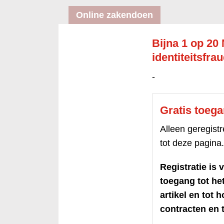
Online zakendoen
Bijna 1 op 20
identiteitsfra
-
Gratis toeg
Alleen geregis
tot deze pagina.
Registratie is v
toegang tot h
artikel en tot 
contracten en t