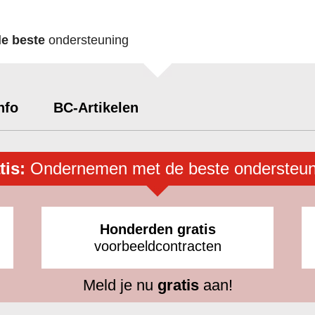
de beste
ondersteuning
nfo
BC-Artikelen
tis:
Ondernemen met de beste ondersteun
Honderden gratis
voorbeeldcontracten
Meld je nu
gratis
aan!