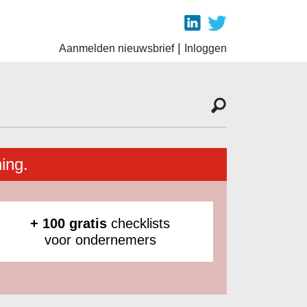
|
Aanmelden nieuwsbrief
Inloggen
ing.
+ 100 gratis
checklists
voor ondernemers