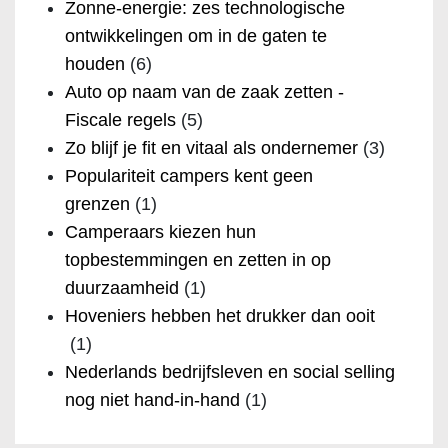
Zonne-energie: zes technologische
ontwikkelingen om in de gaten te
houden
(6)
Auto op naam van de zaak zetten -
Fiscale regels
(5)
Zo blijf je fit en vitaal als ondernemer
(3)
Populariteit campers kent geen
grenzen
(1)
Camperaars kiezen hun
topbestemmingen en zetten in op
duurzaamheid
(1)
Hoveniers hebben het drukker dan ooit
(1)
Nederlands bedrijfsleven en social selling
nog niet hand-in-hand
(1)