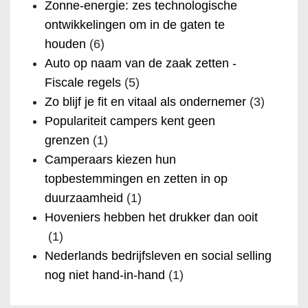
Zonne-energie: zes technologische
ontwikkelingen om in de gaten te
houden
(6)
Auto op naam van de zaak zetten -
Fiscale regels
(5)
Zo blijf je fit en vitaal als ondernemer
(3)
Populariteit campers kent geen
grenzen
(1)
Camperaars kiezen hun
topbestemmingen en zetten in op
duurzaamheid
(1)
Hoveniers hebben het drukker dan ooit
(1)
Nederlands bedrijfsleven en social selling
nog niet hand-in-hand
(1)