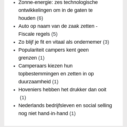
Zonne-energie: zes technologische
ontwikkelingen om in de gaten te
houden
(6)
Auto op naam van de zaak zetten -
Fiscale regels
(5)
Zo blijf je fit en vitaal als ondernemer
(3)
Populariteit campers kent geen
grenzen
(1)
Camperaars kiezen hun
topbestemmingen en zetten in op
duurzaamheid
(1)
Hoveniers hebben het drukker dan ooit
(1)
Nederlands bedrijfsleven en social selling
nog niet hand-in-hand
(1)