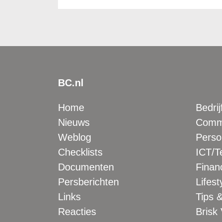
BC.nl
Home
Bedrij
Nieuws
Comme
Weblog
Perso
Checklists
ICT/T
Documenten
Financ
Persberichten
Lifest
Links
Tips &
Reacties
Brisk