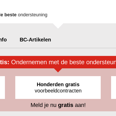
de beste
ondersteuning
nfo
BC-Artikelen
tis:
Ondernemen met de beste ondersteun
Honderden gratis
voorbeeldcontracten
Meld je nu
gratis
aan!