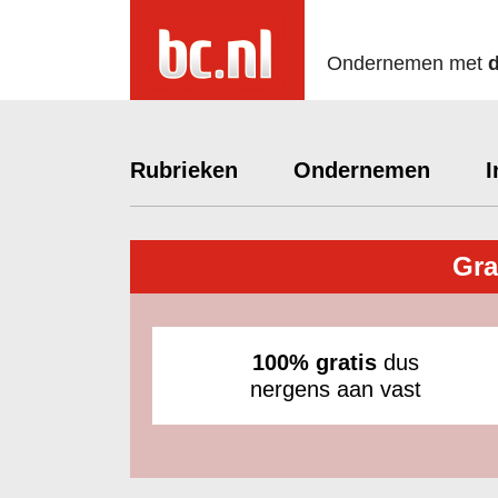
Ondernemen met
Rubrieken
Ondernemen
I
Gra
100% gratis
dus
nergens aan vast