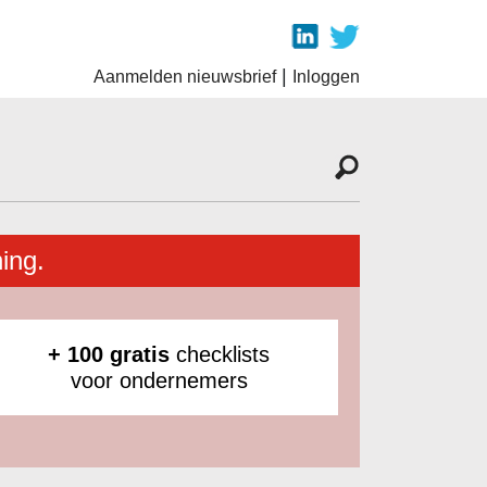
|
Aanmelden nieuwsbrief
Inloggen
ing.
+ 100 gratis
checklists
voor ondernemers