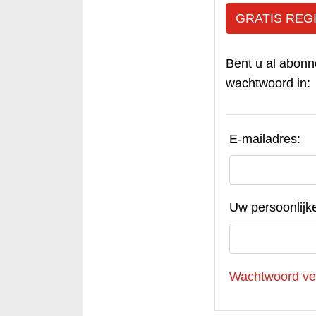
GRATIS REG
Bent u al abonn
wachtwoord in:
E-mailadres:
Uw persoonlijk
Wachtwoord ve