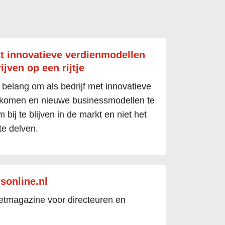
t innovatieve verdienmodellen
ijven op een rijtje
 belang om als bedrijf met innovatieve
 komen en nieuwe businessmodellen te
 bij te blijven in de markt en niet het
te delven.
sonline.nl
netmagazine voor directeuren en