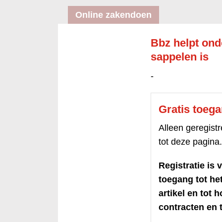
Online zakendoen
Bbz helpt ond
sappelen is
-
Gratis toeg
Alleen geregis
tot deze pagina.
Registratie is v
toegang tot h
artikel en tot 
contracten en t