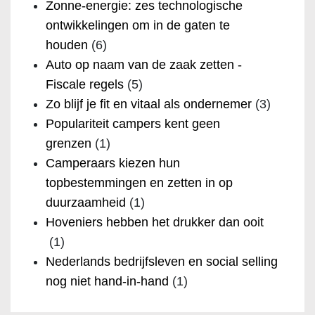
Zonne-energie: zes technologische
ontwikkelingen om in de gaten te
houden
(6)
Auto op naam van de zaak zetten -
Fiscale regels
(5)
Zo blijf je fit en vitaal als ondernemer
(3)
Populariteit campers kent geen
grenzen
(1)
Camperaars kiezen hun
topbestemmingen en zetten in op
duurzaamheid
(1)
Hoveniers hebben het drukker dan ooit
(1)
Nederlands bedrijfsleven en social selling
nog niet hand-in-hand
(1)