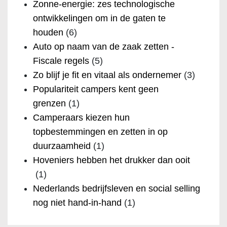
Zonne-energie: zes technologische
ontwikkelingen om in de gaten te
houden
(6)
Auto op naam van de zaak zetten -
Fiscale regels
(5)
Zo blijf je fit en vitaal als ondernemer
(3)
Populariteit campers kent geen
grenzen
(1)
Camperaars kiezen hun
topbestemmingen en zetten in op
duurzaamheid
(1)
Hoveniers hebben het drukker dan ooit
(1)
Nederlands bedrijfsleven en social selling
nog niet hand-in-hand
(1)