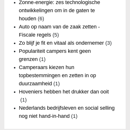
Zonne-energie: zes technologische
ontwikkelingen om in de gaten te
houden
(6)
Auto op naam van de zaak zetten -
Fiscale regels
(5)
Zo blijf je fit en vitaal als ondernemer
(3)
Populariteit campers kent geen
grenzen
(1)
Camperaars kiezen hun
topbestemmingen en zetten in op
duurzaamheid
(1)
Hoveniers hebben het drukker dan ooit
(1)
Nederlands bedrijfsleven en social selling
nog niet hand-in-hand
(1)