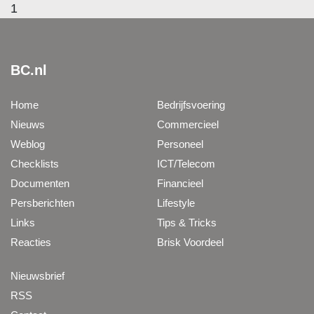
1
BC.nl
Home
Bedrijfsvoering
Nieuws
Commercieel
Weblog
Personeel
Checklists
ICT/Telecom
Documenten
Financieel
Persberichten
Lifestyle
Links
Tips & Tricks
Reacties
Brisk Voordeel
Nieuwsbrief
RSS