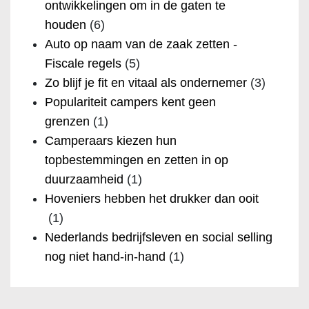
ontwikkelingen om in de gaten te
houden
(6)
Auto op naam van de zaak zetten -
Fiscale regels
(5)
Zo blijf je fit en vitaal als ondernemer
(3)
Populariteit campers kent geen
grenzen
(1)
Camperaars kiezen hun
topbestemmingen en zetten in op
duurzaamheid
(1)
Hoveniers hebben het drukker dan ooit
(1)
Nederlands bedrijfsleven en social selling
nog niet hand-in-hand
(1)