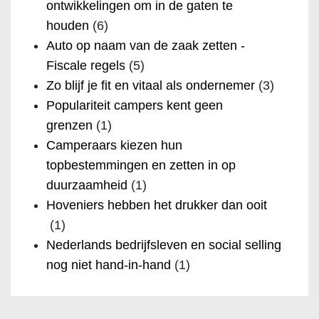
ontwikkelingen om in de gaten te
houden
(6)
Auto op naam van de zaak zetten -
Fiscale regels
(5)
Zo blijf je fit en vitaal als ondernemer
(3)
Populariteit campers kent geen
grenzen
(1)
Camperaars kiezen hun
topbestemmingen en zetten in op
duurzaamheid
(1)
Hoveniers hebben het drukker dan ooit
(1)
Nederlands bedrijfsleven en social selling
nog niet hand-in-hand
(1)