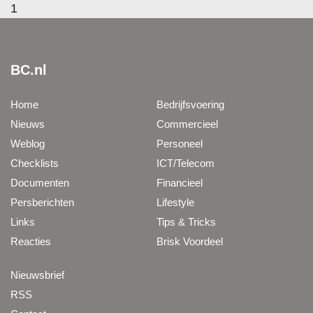
1
BC.nl
Home
Bedrijfsvoering
Nieuws
Commercieel
Weblog
Personeel
Checklists
ICT/Telecom
Documenten
Financieel
Persberichten
Lifestyle
Links
Tips & Tricks
Reacties
Brisk Voordeel
Nieuwsbrief
RSS