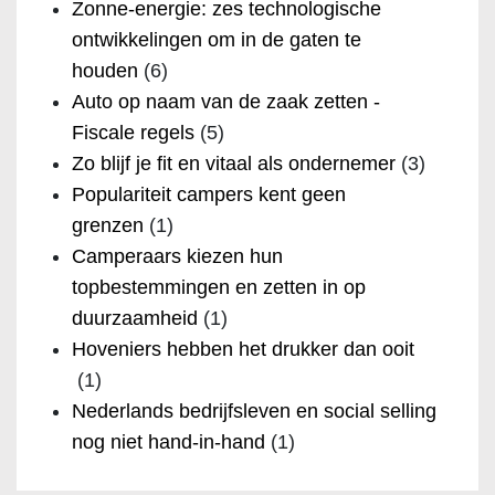
Zonne-energie: zes technologische
ontwikkelingen om in de gaten te
houden
(6)
Auto op naam van de zaak zetten -
Fiscale regels
(5)
Zo blijf je fit en vitaal als ondernemer
(3)
Populariteit campers kent geen
grenzen
(1)
Camperaars kiezen hun
topbestemmingen en zetten in op
duurzaamheid
(1)
Hoveniers hebben het drukker dan ooit
(1)
Nederlands bedrijfsleven en social selling
nog niet hand-in-hand
(1)